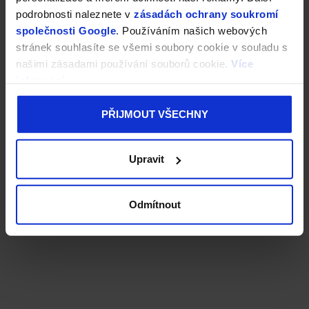
podrobnosti naleznete v
zásadách ochrany soukromí
společnosti Google
. Používáním našich webových
stránek souhlasíte se všemi soubory cookie v souladu s
našimi zásadami používání souborů cookie.
Více
informací
PŘIJMOUT VŠECHNY
Upravit
Odmítnout