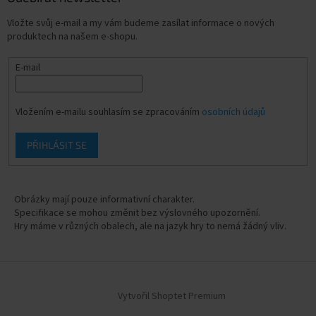
Vložte svůj e-mail a my vám budeme zasílat informace o nových
produktech na našem e-shopu.
E-mail
Vložením e-mailu souhlasím se zpracováním
osobních údajů
PŘIHLÁSIT SE
Obrázky mají pouze informativní charakter.
Specifikace se mohou změnit bez výslovného upozornění.
Hry máme v různých obalech, ale na jazyk hry to nemá žádný vliv.
Vytvořil Shoptet Premium