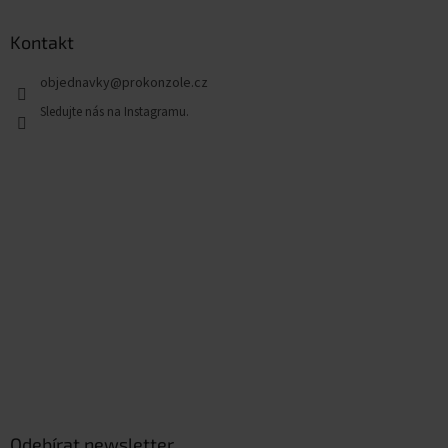
Kontakt
objednavky
@
prokonzole.cz
Odebírat newsletter