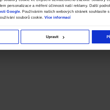
em personalizace a měření účinnosti naší reklamy. Další podro
sti Google
. Používáním našich webových stránek souhlasíte s
oužívání souborů cookie.
Více informací
Upravit
P