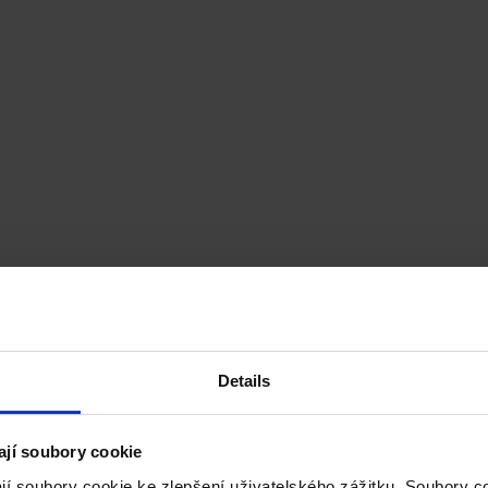
Details
ají soubory cookie
jí soubory cookie ke zlepšení uživatelského zážitku. Soubory 