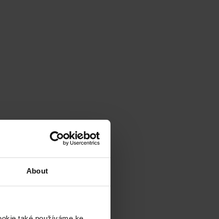
About
cookie také používáme ke