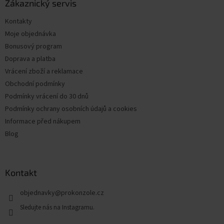
a
Zákaznický servis
t
Kontakty
í
Moje objednávka
Bonusový program
Doprava a platba
Vrácení zboží a reklamace
Obchodní podmínky
Podmínky vrácení do 30 dnů
Podmínky ochrany osobních údajů a cookies
Informace před nákupem
Blog
Kontakt
objednavky
@
prokonzole.cz