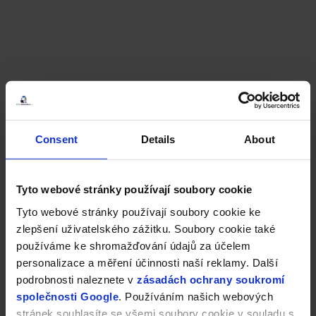
Consent
Details
About
Tyto webové stránky používají soubory cookie
Tyto webové stránky používají soubory cookie ke
zlepšení uživatelského zážitku. Soubory cookie také
používáme ke shromažďování údajů za účelem
personalizace a měření účinnosti naší reklamy. Další
podrobnosti naleznete v
zásadách ochrany soukromí
společnosti Google
. Používáním našich webových
stránek souhlasíte se všemi soubory cookie v souladu s