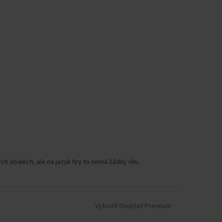
h obalech, ale na jazyk hry to nemá žádný vliv.
Vytvořil Shoptet Premium