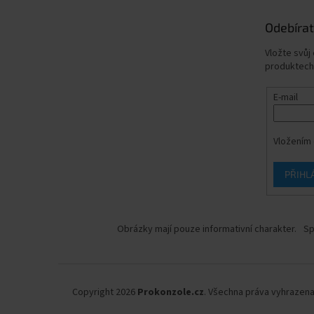
Odebírat
Vložte svůj
produktech
E-mail
Vložením 
PŘIHL
Obrázky mají pouze informativní charakter.
Sp
Copyright 2026
Prokonzole.cz
. Všechna práva vyhrazena