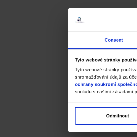
Consent
Tyto webové stránky použív
Tyto webové stránky používa
shromažďování údajů za účel
ochrany soukromí společno
souladu s našimi zásadami p
Odmítnout