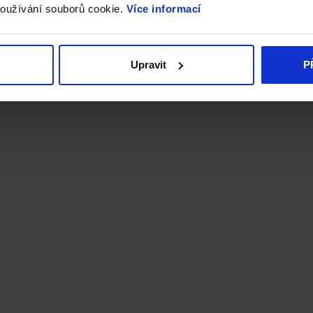
oužívání souborů cookie.
Více informací
Upravit
P