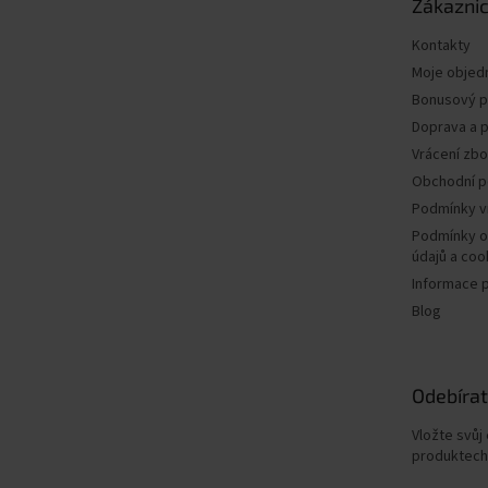
Zákaznic
í
Kontakty
Moje objed
Bonusový 
Doprava a p
Vrácení zbo
Obchodní 
Podmínky v
Podmínky o
údajů a coo
Informace 
Blog
Odebírat
Vložte svůj
produktech