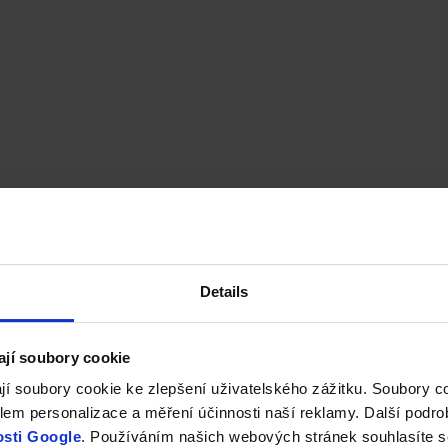
Details
ají soubory cookie
jí soubory cookie ke zlepšení uživatelského zážitku. Soubory 
em personalizace a měření účinnosti naší reklamy. Další podro
sti Google
. Používáním našich webových stránek souhlasíte s