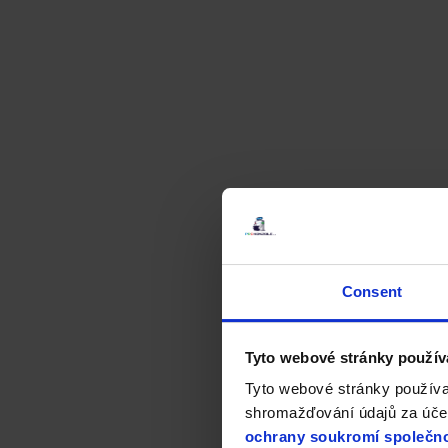
Consent
Tyto webové stránky použív
Tyto webové stránky používa
shromažďování údajů za účel
ochrany soukromí společno