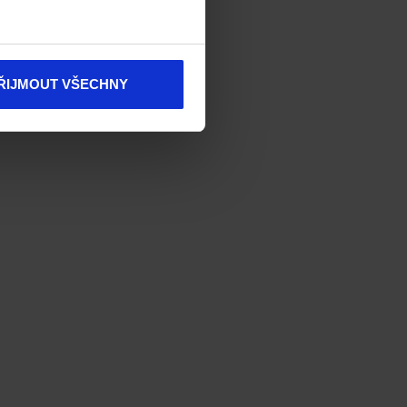
ŘIJMOUT VŠECHNY