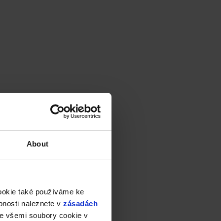
About
cookie také používáme ke
bnosti naleznete v
zásadách
e všemi soubory cookie v