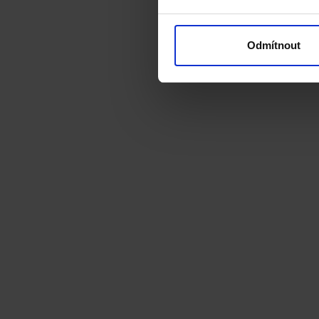
Odmítnout