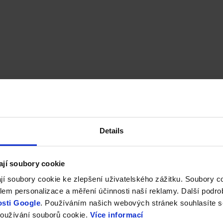
Details
ají soubory cookie
jí soubory cookie ke zlepšení uživatelského zážitku. Soubory 
em personalizace a měření účinnosti naší reklamy. Další podro
sti Google
. Používáním našich webových stránek souhlasíte s
oužívání souborů cookie.
Více informací