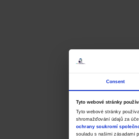
Consent
Tyto webové stránky použív
Tyto webové stránky používa
shromažďování údajů za účel
ochrany soukromí společno
souladu s našimi zásadami p