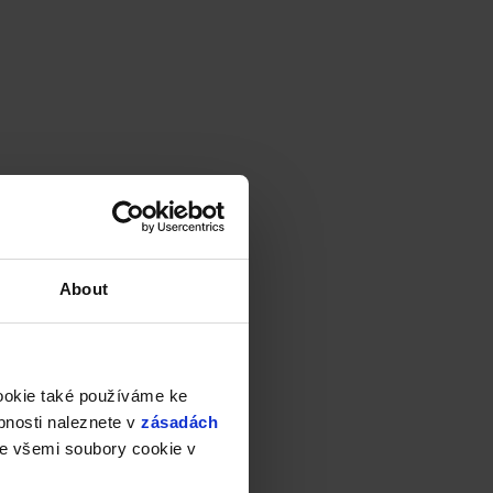
About
cookie také používáme ke
bnosti naleznete v
zásadách
e všemi soubory cookie v