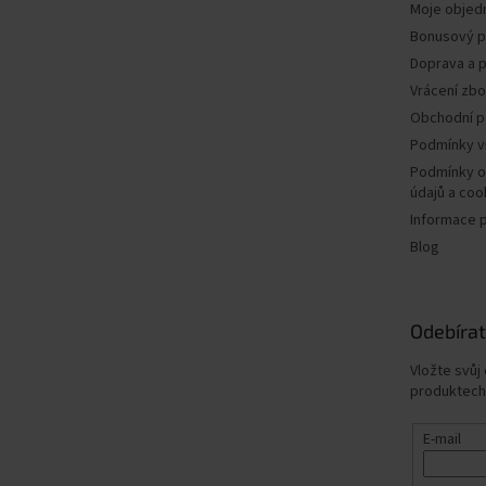
Moje objed
Bonusový 
Doprava a p
Vrácení zbo
Obchodní 
Podmínky v
Podmínky o
údajů a coo
Informace 
Blog
Odebírat
Vložte svůj
produktech
E-mail