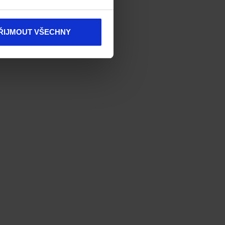
ŘIJMOUT VŠECHNY