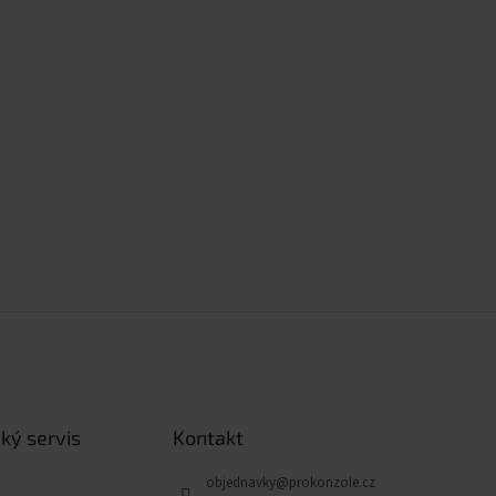
ký servis
Kontakt
objednavky
@
prokonzole.cz