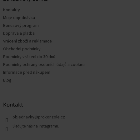
t
Kontakty
í
Moje objednávka
Bonusový program
Doprava a platba
Vrácení zboží a reklamace
Obchodní podmínky
Podmínky vrácení do 30 dnů
Podmínky ochrany osobních údajů a cookies
Informace před nákupem
Blog
Kontakt
objednavky
@
prokonzole.cz