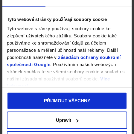
Tyto webové stránky používají soubory cookie
Tyto webové stránky používají soubory cookie ke
zlepšení uživatelského zážitku. Soubory cookie také
používáme ke shromažďování údajů za účelem
personalizace a měření účinnosti naší reklamy. Další
podrobnosti naleznete v
zásadách ochrany soukromí
společnosti Google
. Používáním našich webových
stránek souhlasíte se všemi soubory cookie v souladu s
našimi zásadami používání souborů cookie.
Více
informací
PŘIJMOUT VŠECHNY
Upravit