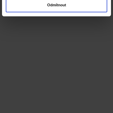
Odmítnout