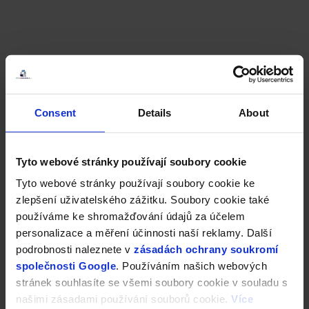
Consent
Details
About
Tyto webové stránky používají soubory cookie
Tyto webové stránky používají soubory cookie ke
zlepšení uživatelského zážitku. Soubory cookie také
používáme ke shromažďování údajů za účelem
personalizace a měření účinnosti naší reklamy. Další
podrobnosti naleznete v
zásadách ochrany soukromí
společnosti Google
. Používáním našich webových
stránek souhlasíte se všemi soubory cookie v souladu s
našimi zásadami používání souborů cookie.
Více