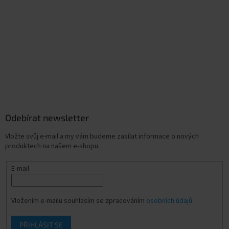
Odebírat newsletter
Vložte svůj e-mail a my vám budeme zasílat informace o nových
produktech na našem e-shopu.
E-mail
Vložením e-mailu souhlasím se zpracováním
osobních údajů
PŘIHLÁSIT SE