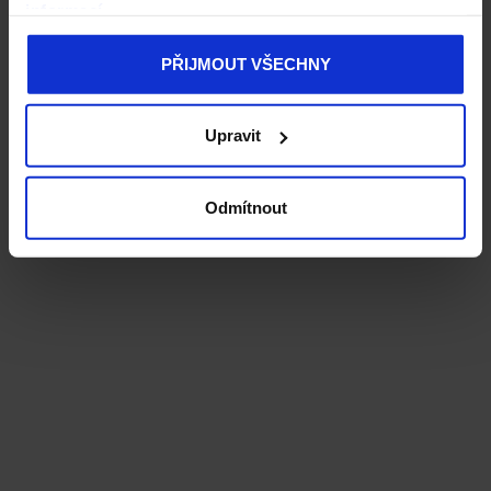
informací
PŘIJMOUT VŠECHNY
Upravit
Odmítnout