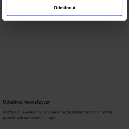
Odmítnout
Odebírat newsletter
Vložte svůj e-mail a my vám budeme zasílat informace o nových
produktech na našem e-shopu.