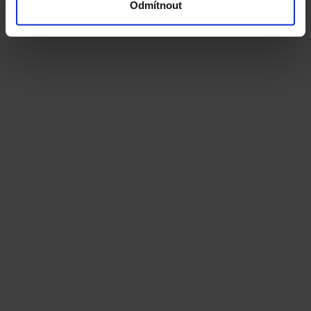
Odmítnout