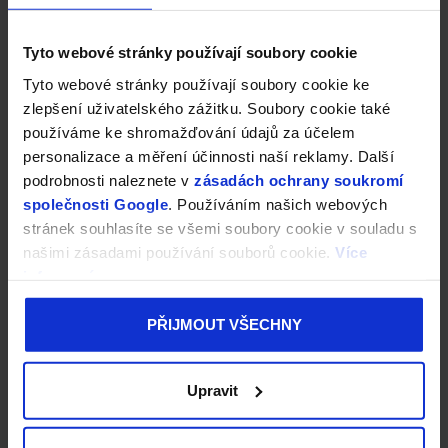
Tyto webové stránky používají soubory cookie
Tyto webové stránky používají soubory cookie ke
zlepšení uživatelského zážitku. Soubory cookie také
používáme ke shromažďování údajů za účelem
personalizace a měření účinnosti naší reklamy. Další
podrobnosti naleznete v
zásadách ochrany soukromí
společnosti Google
. Používáním našich webových
stránek souhlasíte se všemi soubory cookie v souladu s
našimi zásadami používání souborů cookie.
Více
informací
PŘIJMOUT VŠECHNY
Upravit