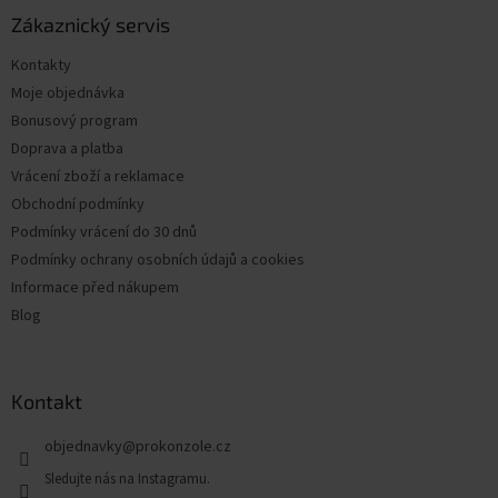
p
a
Zákaznický servis
t
Kontakty
í
Moje objednávka
Bonusový program
Doprava a platba
Vrácení zboží a reklamace
Obchodní podmínky
Podmínky vrácení do 30 dnů
Podmínky ochrany osobních údajů a cookies
Informace před nákupem
Blog
Kontakt
objednavky
@
prokonzole.cz