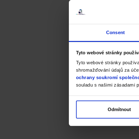
Consent
Tyto webové stránky použív
Tyto webové stránky používa
shromažďování údajů za účel
ochrany soukromí společno
souladu s našimi zásadami p
Odmítnout