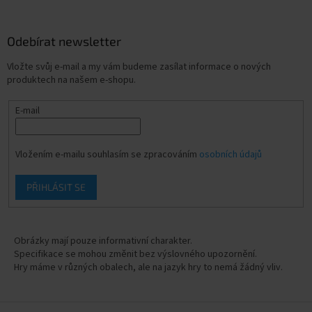
Odebírat newsletter
Vložte svůj e-mail a my vám budeme zasílat informace o nových
produktech na našem e-shopu.
E-mail
Vložením e-mailu souhlasím se zpracováním
osobních údajů
PŘIHLÁSIT SE
Obrázky mají pouze informativní charakter.
Specifikace se mohou změnit bez výslovného upozornění.
Hry máme v různých obalech, ale na jazyk hry to nemá žádný vliv.