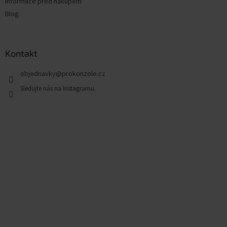
Informace před nákupem
Blog
Kontakt
objednavky
@
prokonzole.cz