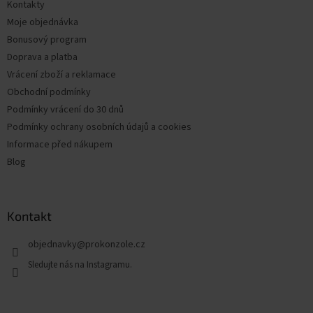
Kontakty
í
Moje objednávka
Bonusový program
Doprava a platba
Vrácení zboží a reklamace
Obchodní podmínky
Podmínky vrácení do 30 dnů
Podmínky ochrany osobních údajů a cookies
Informace před nákupem
Blog
Kontakt
objednavky
@
prokonzole.cz