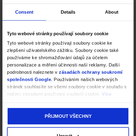
Consent
Details
About
Tyto webové stránky používají soubory cookie
Tyto webové stránky používají soubory cookie ke
zlepšení uživatelského zážitku. Soubory cookie také
používáme ke shromažďování údajů za účelem
personalizace a měření účinnosti naší reklamy. Další
podrobnosti naleznete v
zásadách ochrany soukromí
společnosti Google
. Používáním našich webových
stránek souhlasíte se všemi soubory cookie v souladu s
našimi zásadami používání souborů cookie.
Více
informací
PŘIJMOUT VŠECHNY
Upravit