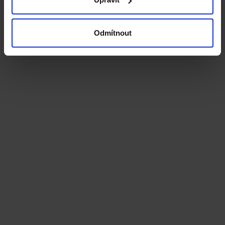
Odmítnout