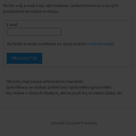
Vložte svůj e-mail a my vám budeme zasílat informace o nových
produktech na našem e-shopu.
E-mail
Vložením e-mailu souhlasím se zpracováním
osobních údajů
PŘIHLÁSIT SE
Obrázky mají pouze informativní charakter.
Specifikace se mohou změnit bez výslovného upozornění.
Hry máme v různých obalech, ale na jazyk hry to nemá žádný vliv.
Vytvořil Shoptet Premium