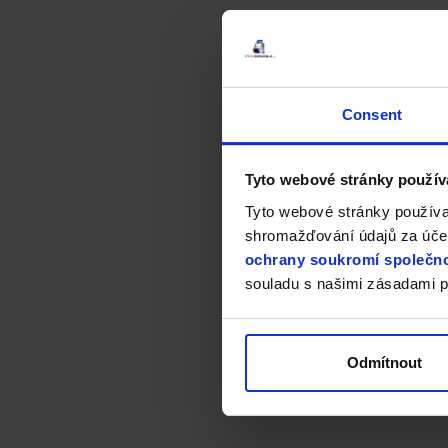
Consent
Tyto webové stránky použív
Tyto webové stránky používa
shromažďování údajů za účel
ochrany soukromí společno
souladu s našimi zásadami p
Odmítnout