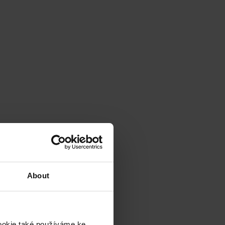
About
cookie také používáme ke