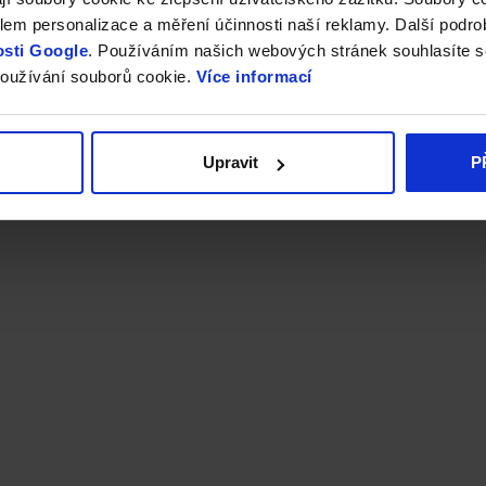
em personalizace a měření účinnosti naší reklamy. Další podro
sti Google
. Používáním našich webových stránek souhlasíte s
oužívání souborů cookie.
Více informací
Upravit
P