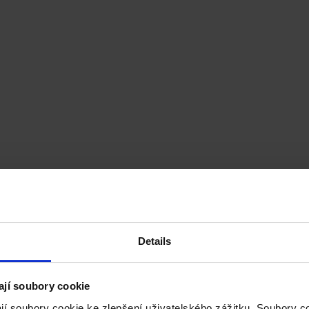
Details
ají soubory cookie
jí soubory cookie ke zlepšení uživatelského zážitku. Soubory 