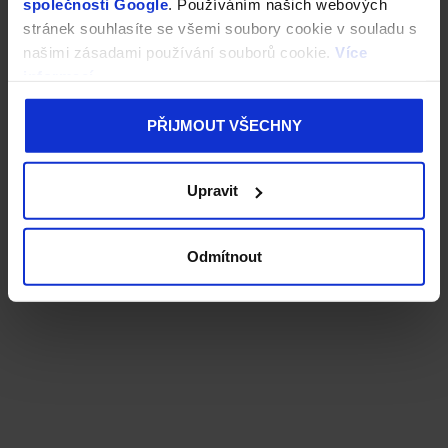
společnosti Google
. Používáním našich webových
stránek souhlasíte se všemi soubory cookie v souladu s
našimi zásadami používání souborů cookie.
Více
informací
PŘIJMOUT VŠECHNY
Upravit
Odmítnout