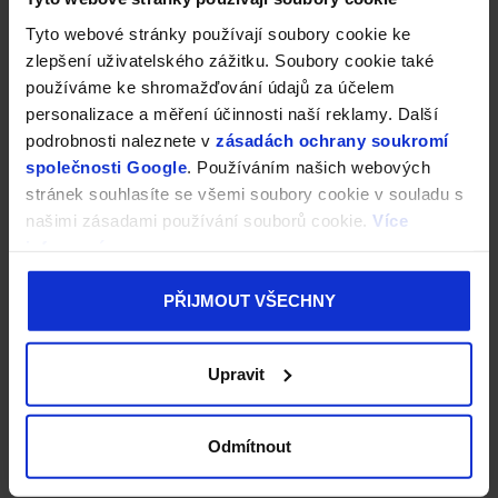
Tyto webové stránky používají soubory cookie ke
zlepšení uživatelského zážitku. Soubory cookie také
používáme ke shromažďování údajů za účelem
personalizace a měření účinnosti naší reklamy. Další
podrobnosti naleznete v
zásadách ochrany soukromí
společnosti Google
. Používáním našich webových
stránek souhlasíte se všemi soubory cookie v souladu s
našimi zásadami používání souborů cookie.
Více
informací
PŘIJMOUT VŠECHNY
Upravit
Odmítnout