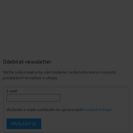
Odebírat newsletter
Vložte svůj e-mail a my vám budeme zasílat informace o nových
produktech na našem e-shopu.
E-mail
Vložením e-mailu souhlasím se zpracováním
osobních údajů
PŘIHLÁSIT SE