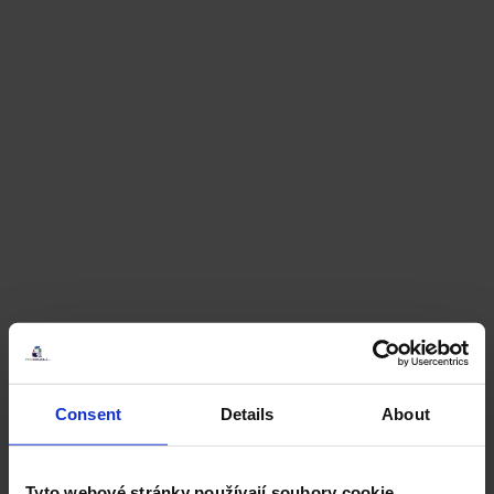
Consent
Details
About
Tyto webové stránky používají soubory cookie