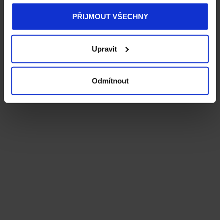
PŘIJMOUT VŠECHNY
Upravit
Odmítnout