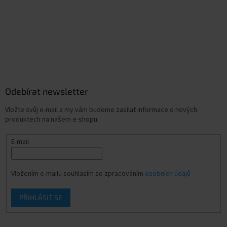
Odebírat newsletter
Vložte svůj e-mail a my vám budeme zasílat informace o nových
produktech na našem e-shopu.
E-mail
Vložením e-mailu souhlasím se zpracováním
osobních údajů
PŘIHLÁSIT SE