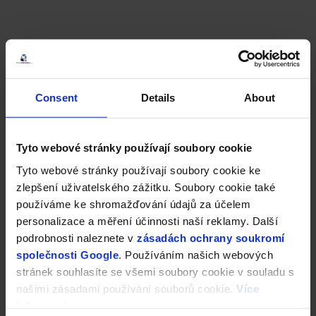
Consent
Details
About
Tyto webové stránky používají soubory cookie
Tyto webové stránky používají soubory cookie ke
zlepšení uživatelského zážitku. Soubory cookie také
používáme ke shromažďování údajů za účelem
personalizace a měření účinnosti naší reklamy. Další
podrobnosti naleznete v
zásadách ochrany soukromí
společnosti Google
. Používáním našich webových
stránek souhlasíte se všemi soubory cookie v souladu s
našimi zásadami používání souborů cookie.
Více
informací