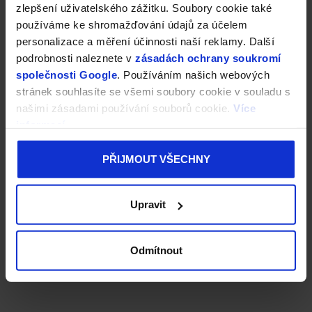
zlepšení uživatelského zážitku. Soubory cookie také
používáme ke shromažďování údajů za účelem
personalizace a měření účinnosti naší reklamy. Další
podrobnosti naleznete v
zásadách ochrany soukromí
společnosti Google
. Používáním našich webových
stránek souhlasíte se všemi soubory cookie v souladu s
našimi zásadami používání souborů cookie.
Více
informací
PŘIJMOUT VŠECHNY
Upravit
Odmítnout