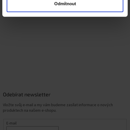
Odmítnout
Odebírat newsletter
Vložte svůj e-mail a my vám budeme zasílat informace o nových
produktech na našem e-shopu.
E-mail