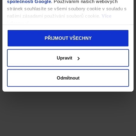
společnosti Google
. Používáním našich webových
stránek souhlasíte se všemi soubory cookie v souladu s
našimi zásadami používání souborů cookie.
Více
informací
PŘIJMOUT VŠECHNY
Upravit
Odmítnout