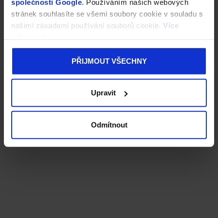
společnosti Google
. Používáním našich webových
stránek souhlasíte se všemi soubory cookie v souladu s
našimi zásadami používání souborů cookie.
Více
informací
PŘIJMOUT VŠECHNY
Upravit
Odmítnout