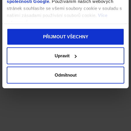
společnosti Google
. Používáním našich webových
stránek souhlasíte se všemi soubory cookie v souladu s
našimi zásadami používání souborů cookie.
Více
informací
PŘIJMOUT VŠECHNY
Upravit
Odmítnout