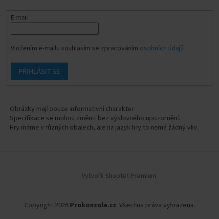
E-mail
Vložením e-mailu souhlasím se zpracováním
osobních údajů
PŘIHLÁSIT SE
Obrázky mají pouze informativní charakter.
Specifikace se mohou změnit bez výslovného upozornění.
Hry máme v různých obalech, ale na jazyk hry to nemá žádný vliv.
Vytvořil Shoptet Premium
Copyright 2026
Prokonzole.cz
. Všechna práva vyhrazena.