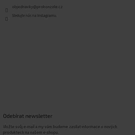
objednavky
@
prokonzole.cz
Odebírat newsletter
Vložte svůj e-mail a my vám budeme zasílat informace o nových
produktech na našem e-shopu.