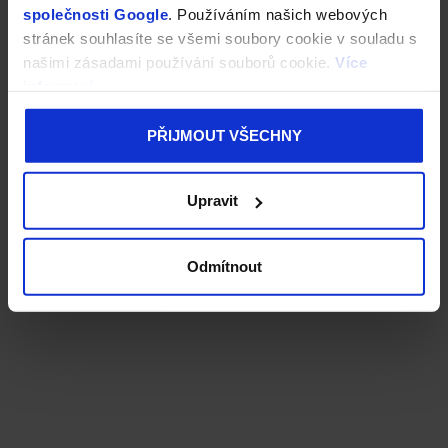
společnosti Google
. Používáním našich webových
stránek souhlasíte se všemi soubory cookie v souladu s
našimi zásadami používání souborů cookie.
Více
informací
PŘIJMOUT VŠECHNY
Upravit
Odmítnout