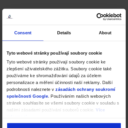
Consent
Details
About
Tyto webové stránky používají soubory cookie
Tyto webové stránky používají soubory cookie ke
zlepšení uživatelského zážitku. Soubory cookie také
používáme ke shromažďování údajů za účelem
personalizace a měření účinnosti naší reklamy. Další
podrobnosti naleznete v
zásadách ochrany soukromí
společnosti Google
. Používáním našich webových
stránek souhlasíte se všemi soubory cookie v souladu s
našimi zásadami používání souborů cookie.
Více
informací