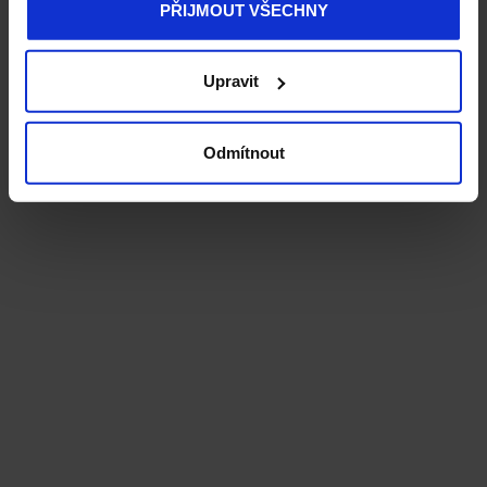
PŘIJMOUT VŠECHNY
Upravit
Odmítnout