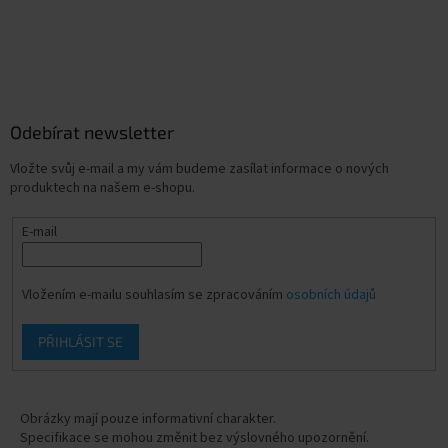
Odebírat newsletter
Vložte svůj e-mail a my vám budeme zasílat informace o nových
produktech na našem e-shopu.
E-mail
Vložením e-mailu souhlasím se zpracováním
osobních údajů
PŘIHLÁSIT SE
Obrázky mají pouze informativní charakter.
Specifikace se mohou změnit bez výslovného upozornění.