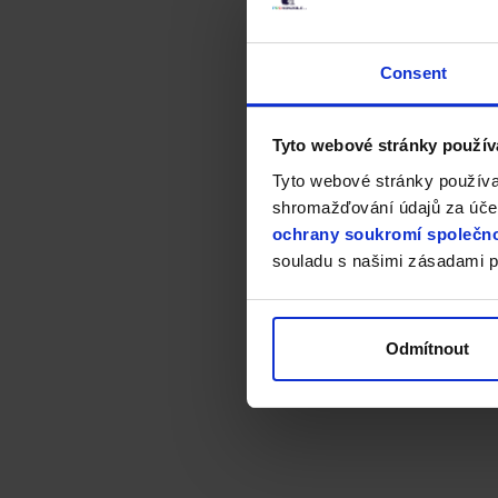
Consent
Tyto webové stránky použív
Tyto webové stránky používa
shromažďování údajů za účel
ochrany soukromí společno
souladu s našimi zásadami p
Odmítnout