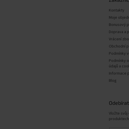
í
Kontakty
Moje objed
Bonusový 
Doprava a p
Vrácení zbo
Obchodní 
Podmínky v
Podmínky o
údajů a coo
Informace 
Blog
Odebírat
Vložte svůj
produktech