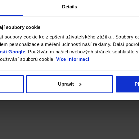
Details
ají soubory cookie
jí soubory cookie ke zlepšení uživatelského zážitku. Soubory 
em personalizace a měření účinnosti naší reklamy. Další podro
sti Google
. Používáním našich webových stránek souhlasíte s
oužívání souborů cookie.
Více informací
Upravit
P