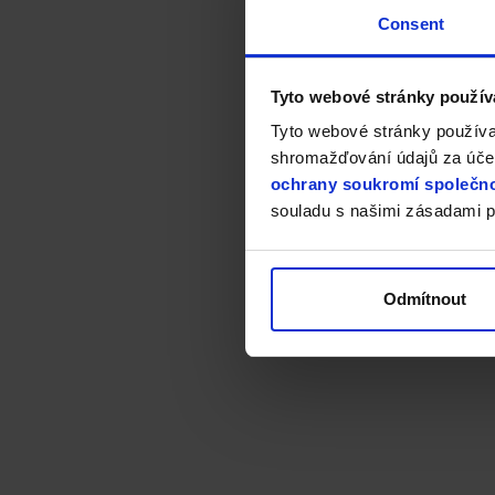
Consent
Tyto webové stránky použív
Tyto webové stránky používa
shromažďování údajů za účel
ochrany soukromí společno
souladu s našimi zásadami p
Odmítnout