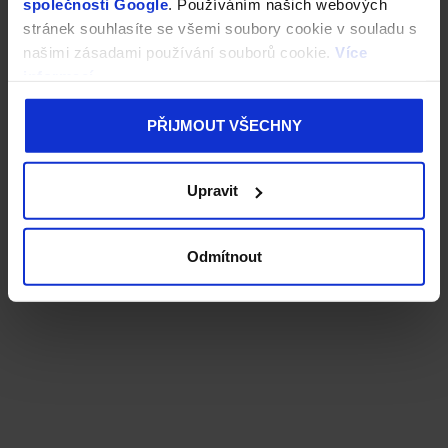
společnosti Google
. Používáním našich webových
stránek souhlasíte se všemi soubory cookie v souladu s
našimi zásadami používání souborů cookie.
Více
informací
PŘIJMOUT VŠECHNY
Upravit
Odmítnout