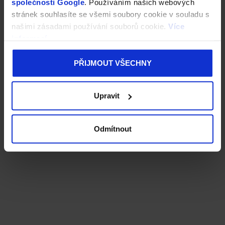
společnosti Google
. Používáním našich webových
stránek souhlasíte se všemi soubory cookie v souladu s
našimi zásadami používání souborů cookie.
Více
informací
PŘIJMOUT VŠECHNY
Upravit
Odmítnout