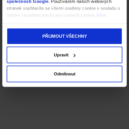
společnosti Google
. Používáním našich webových
stránek souhlasíte se všemi soubory cookie v souladu s
našimi zásadami používání souborů cookie.
Více
informací
PŘIJMOUT VŠECHNY
Upravit
Odmítnout