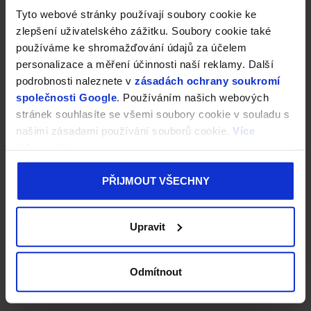
Tyto webové stránky používají soubory cookie ke
zlepšení uživatelského zážitku. Soubory cookie také
používáme ke shromažďování údajů za účelem
personalizace a měření účinnosti naší reklamy. Další
podrobnosti naleznete v
zásadách ochrany soukromí
společnosti Google
. Používáním našich webových
stránek souhlasíte se všemi soubory cookie v souladu s
našimi zásadami používání souborů cookie.
Více
informací
PŘIJMOUT VŠECHNY
Upravit
Odmítnout