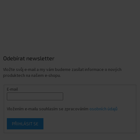
Odebírat newsletter
Vložte svůj e-mail a my vám budeme zasílat informace o nových
produktech na našem e-shopu.
E-mail
Vložením e-mailu souhlasím se zpracováním
osobních údajů
PŘIHLÁSIT SE