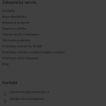
a
Zákaznický servis
t
Kontakty
í
Moje objednávka
Bonusový program
Doprava a platba
Vrácení zboží a reklamace
Obchodní podmínky
Podmínky vrácení do 30 dnů
Podmínky ochrany osobních údajů a cookies
Informace před nákupem
Blog
Kontakt
objednavky
@
prokonzole.cz