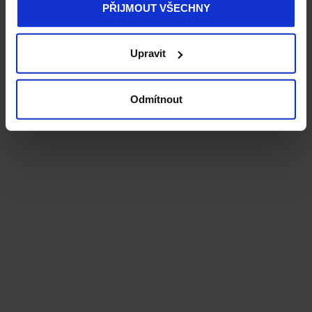
PŘIJMOUT VŠECHNY
Upravit
Odmítnout