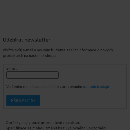
Odebírat newsletter
Vložte svůj e-mail a my vám budeme zasílat informace o nových
produktech na našem e-shopu.
E-mail
Vložením e-mailu souhlasím se zpracováním
osobních údajů
PŘIHLÁSIT SE
Obrázky mají pouze informativní charakter.
Specifikace se mohou změnit bez výslovného upozornění.