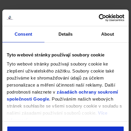
Consent
Details
About
Tyto webové stránky používají soubory cookie
Tyto webové stránky používají soubory cookie ke
zlepšení uživatelského zážitku. Soubory cookie také
používáme ke shromažďování údajů za účelem
personalizace a měření účinnosti naší reklamy. Další
podrobnosti naleznete v
zásadách ochrany soukromí
společnosti Google
. Používáním našich webových
stránek souhlasíte se všemi soubory cookie v souladu s
našimi zásadami používání souborů cookie.
Více
informací