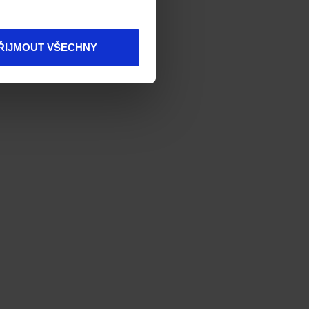
ŘIJMOUT VŠECHNY