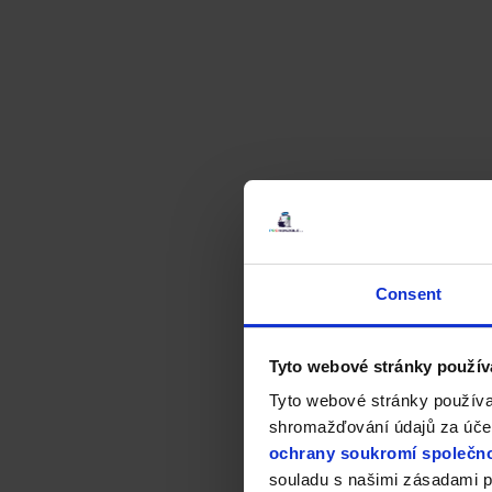
Consent
Tyto webové stránky použív
Tyto webové stránky používa
shromažďování údajů za účel
ochrany soukromí společno
souladu s našimi zásadami p