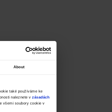
About
cookie také používáme ke
bnosti naleznete v
zásadách
e všemi soubory cookie v