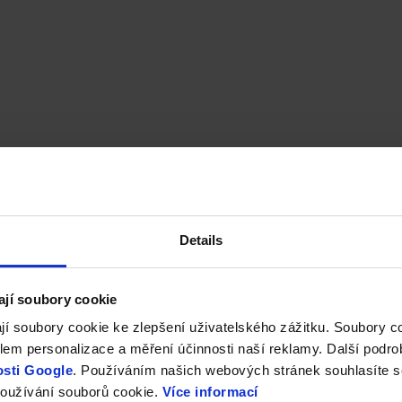
Details
ají soubory cookie
jí soubory cookie ke zlepšení uživatelského zážitku. Soubory 
em personalizace a měření účinnosti naší reklamy. Další podro
sti Google
. Používáním našich webových stránek souhlasíte s
oužívání souborů cookie.
Více informací