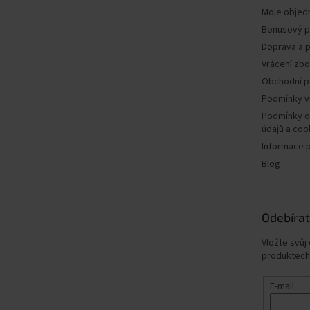
Moje objed
Bonusový 
Doprava a p
Vrácení zbo
Obchodní 
Podmínky v
Podmínky o
údajů a coo
Informace 
Blog
Odebírat
Vložte svůj
produktech
E-mail