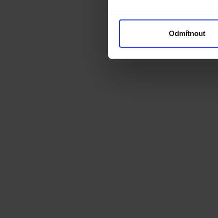
Odmítnout