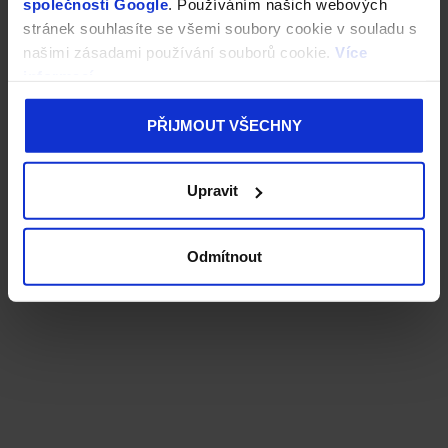
společnosti Google
. Používáním našich webových
stránek souhlasíte se všemi soubory cookie v souladu s
našimi zásadami používání souborů cookie.
Více
informací
PŘIJMOUT VŠECHNY
Upravit
Odmítnout