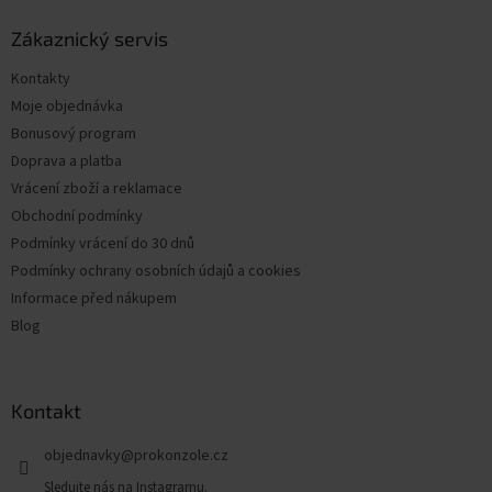
p
a
Zákaznický servis
t
Kontakty
í
Moje objednávka
Bonusový program
Doprava a platba
Vrácení zboží a reklamace
Obchodní podmínky
Podmínky vrácení do 30 dnů
Podmínky ochrany osobních údajů a cookies
Informace před nákupem
Blog
Kontakt
objednavky
@
prokonzole.cz