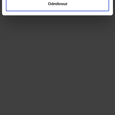
Odmítnout