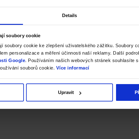
Details
ají soubory cookie
jí soubory cookie ke zlepšení uživatelského zážitku. Soubory 
em personalizace a měření účinnosti naší reklamy. Další podro
sti Google
. Používáním našich webových stránek souhlasíte s
oužívání souborů cookie.
Více informací
Upravit
P