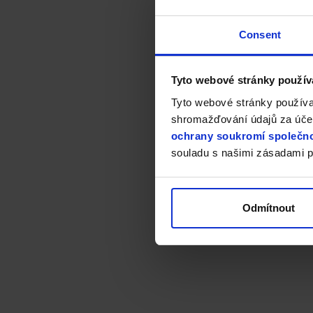
Consent
Tyto webové stránky použív
Tyto webové stránky používa
shromažďování údajů za účel
ochrany soukromí společno
souladu s našimi zásadami p
Odmítnout