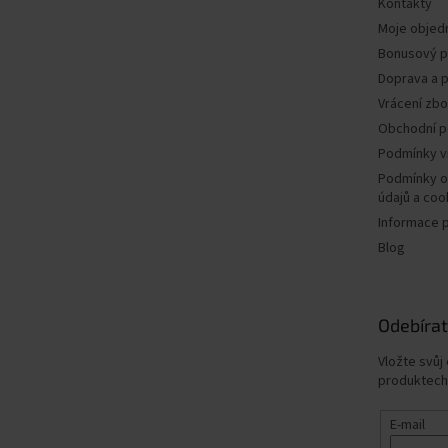
Kontakty
Moje objed
Bonusový 
Doprava a p
Vrácení zbo
Obchodní 
Podmínky v
Podmínky o
údajů a coo
Informace 
Blog
Odebírat
Vložte svůj
produktech
E-mail