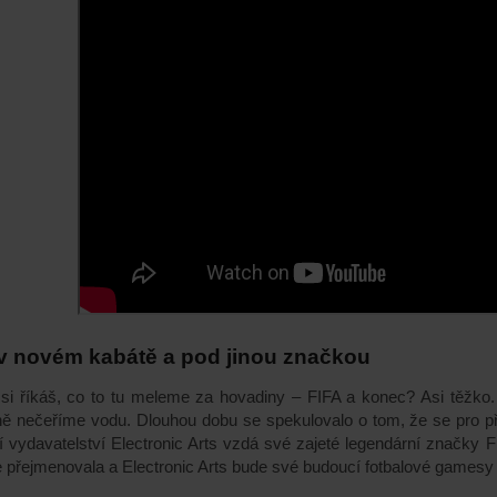
v novém kabátě a pod jinou značkou
i říkáš, co to tu meleme za hovadiny – FIFA a konec? Asi těžko.
ně nečeříme vodu. Dlouhou dobu se spekulovalo o tom, že se
pro p
í vy
davatelství Electronic Arts
vzdá své zajeté legendární značky FI
 přejmenovala a Electronic Arts bude své budoucí fotbalové games