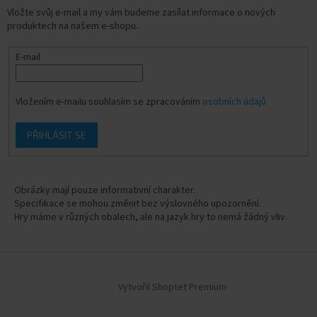
Vložte svůj e-mail a my vám budeme zasílat informace o nových
produktech na našem e-shopu.
E-mail
Vložením e-mailu souhlasím se zpracováním
osobních údajů
PŘIHLÁSIT SE
Obrázky mají pouze informativní charakter.
Specifikace se mohou změnit bez výslovného upozornění.
Hry máme v různých obalech, ale na jazyk hry to nemá žádný vliv.
Vytvořil Shoptet Premium