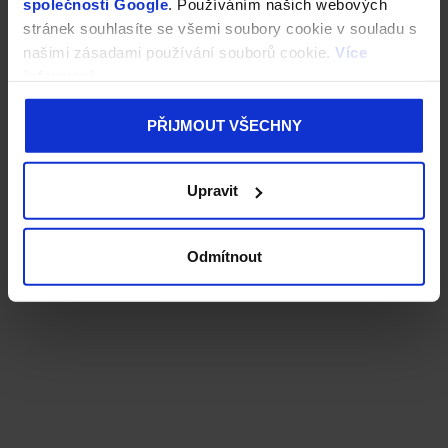
společnosti Google
. Používáním našich webových
stránek souhlasíte se všemi soubory cookie v souladu s
našimi zásadami používání souborů cookie.
Více
informací
PŘIJMOUT VŠECHNY
Upravit
Odmítnout