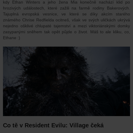
kdy Ethan Winters a jeho žena Mia konečně nachází klid po
hrozivých událostech, které zažili na farmě rodiny Bakerových.
Tajuplná evropská vesnice, ve které se díky akcím starého
známého Chrise Redfielda ocitneš, však ve svých uličkách ukrývá
nejedno ošklivé chlupaté tajemství a mezi viktoriánskými domky
zasypanými sněhem tak opět půjde o život.
Máš to ale kliku, co,
Ethane :)
Co tě v Resident Evilu: Village čeká