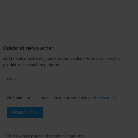
Odebírat newsletter
Vložte svůj e-mail a my vám budeme zasílat informace o nových
produktech na našem e-shopu.
E-mail
Vložením e-mailu souhlasím se zpracováním
osobních údajů
PŘIHLÁSIT SE
Obrázky mají pouze informativní charakter.