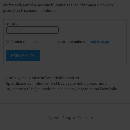
Vložte svůj e-mail a my vám budeme zasílat informace o nových
produktech na našem e-shopu.
E-mail
Vložením e-mailu souhlasím se zpracováním
osobních údajů
PŘIHLÁSIT SE
Obrázky mají pouze informativní charakter.
Specifikace se mohou změnit bez výslovného upozornění.
Hry máme v různých obalech, ale na jazyk hry to nemá žádný vliv.
Vytvořil Shoptet Premium