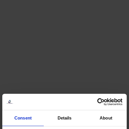
Consent
Details
About