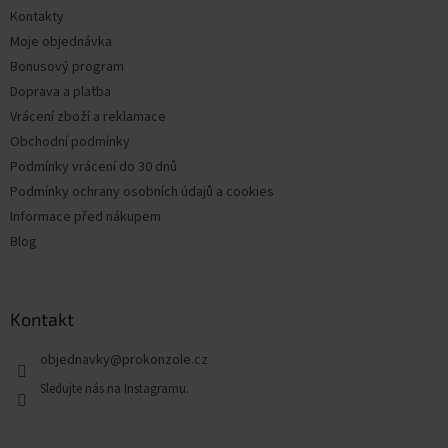
t
Kontakty
í
Moje objednávka
Bonusový program
Doprava a platba
Vrácení zboží a reklamace
Obchodní podmínky
Podmínky vrácení do 30 dnů
Podmínky ochrany osobních údajů a cookies
Informace před nákupem
Blog
Kontakt
objednavky
@
prokonzole.cz