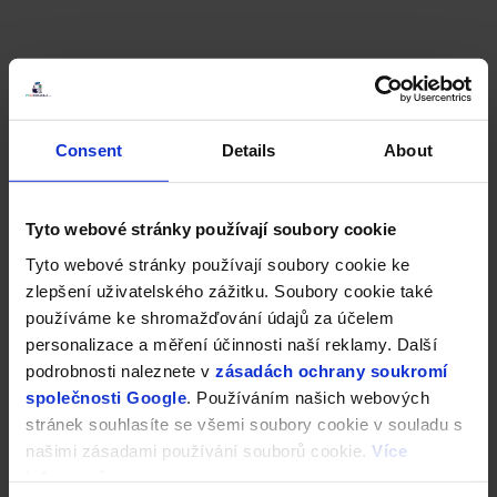
Consent
Details
About
Tyto webové stránky používají soubory cookie
Tyto webové stránky používají soubory cookie ke
zlepšení uživatelského zážitku. Soubory cookie také
používáme ke shromažďování údajů za účelem
personalizace a měření účinnosti naší reklamy. Další
podrobnosti naleznete v
zásadách ochrany soukromí
společnosti Google
. Používáním našich webových
stránek souhlasíte se všemi soubory cookie v souladu s
našimi zásadami používání souborů cookie.
Více
informací