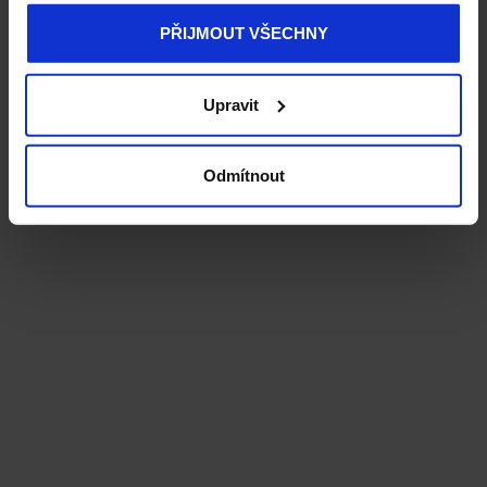
PŘIJMOUT VŠECHNY
Upravit
Odmítnout