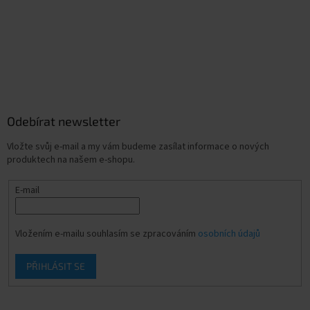
Odebírat newsletter
Vložte svůj e-mail a my vám budeme zasílat informace o nových
produktech na našem e-shopu.
E-mail
Vložením e-mailu souhlasím se zpracováním
osobních údajů
PŘIHLÁSIT SE