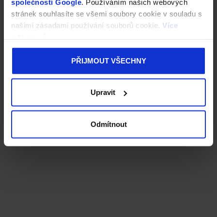
společnosti Google
. Používáním našich webových
stránek souhlasíte se všemi soubory cookie v souladu s
našimi zásadami používání souborů cookie.
Více
informací
PŘIJMOUT VŠECHNY
Upravit
Odmítnout