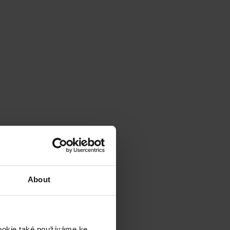
About
cookie také používáme ke