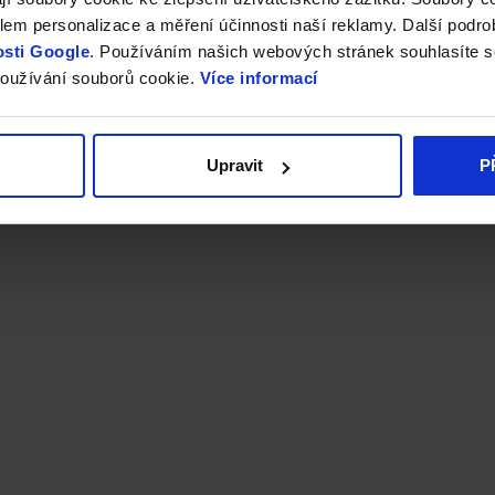
em personalizace a měření účinnosti naší reklamy. Další podro
sti Google
. Používáním našich webových stránek souhlasíte s
oužívání souborů cookie.
Více informací
Upravit
P