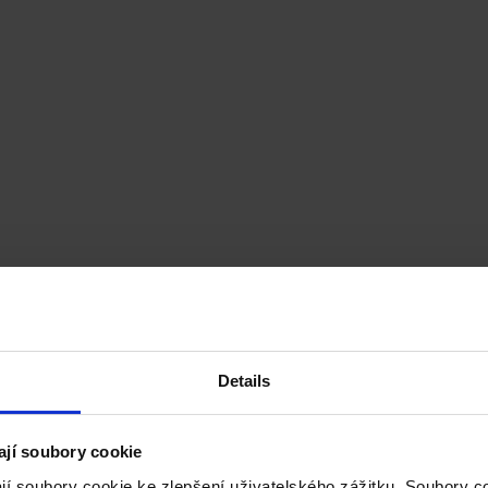
Details
ají soubory cookie
jí soubory cookie ke zlepšení uživatelského zážitku. Soubory 