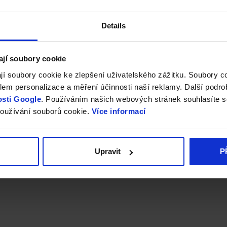
Details
ají soubory cookie
jí soubory cookie ke zlepšení uživatelského zážitku. Soubory 
em personalizace a měření účinnosti naší reklamy. Další podro
sti Google
. Používáním našich webových stránek souhlasíte s
oužívání souborů cookie.
Více informací
Upravit
P