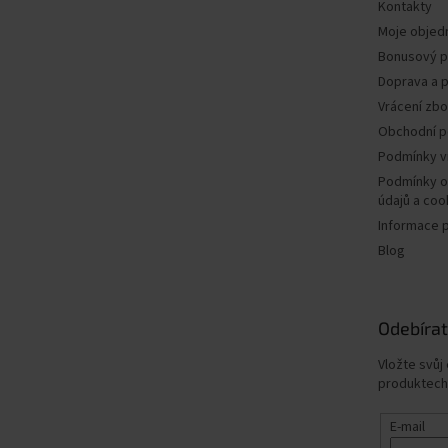
Kontakty
Moje objed
Bonusový 
Doprava a p
Vrácení zbo
Obchodní 
Podmínky v
Podmínky o
údajů a coo
Informace 
Blog
Odebírat
Vložte svůj
produktech
E-mail