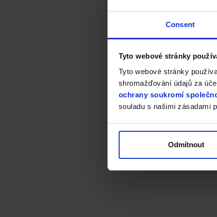
Consent
Tyto webové stránky použív
Tyto webové stránky používa
shromažďování údajů za účel
ochrany soukromí společno
souladu s našimi zásadami p
Odmítnout