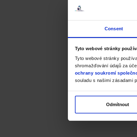
Consent
Tyto webové stránky použív
Tyto webové stránky používa
shromažďování údajů za účel
ochrany soukromí společno
souladu s našimi zásadami p
Odmítnout